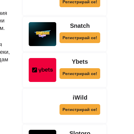
Регистрирай се!
ния
ни
Snatch
м.
Регистрирай се!
я
еки,
едам
Ybets
Регистрирай се!
iWild
Регистрирай се!
Slotoro