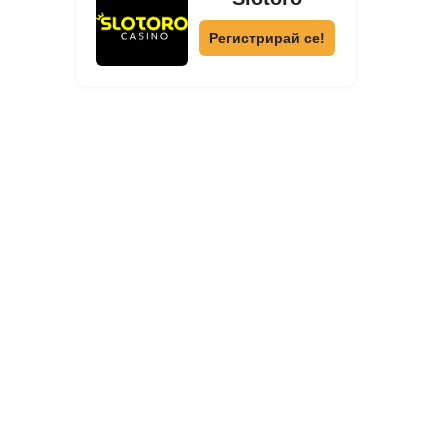
Регистрирай се!