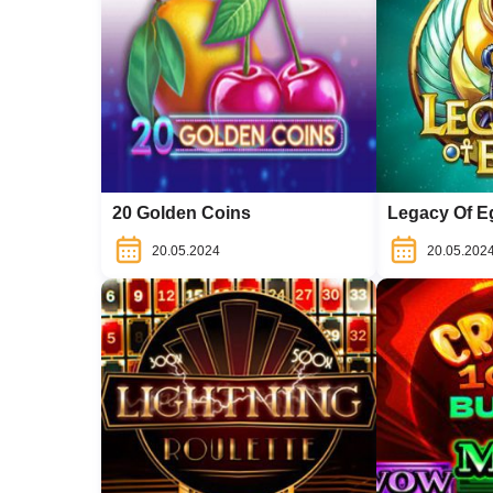
20 Golden Coins
Legacy Of E
20.05.2024
20.05.202