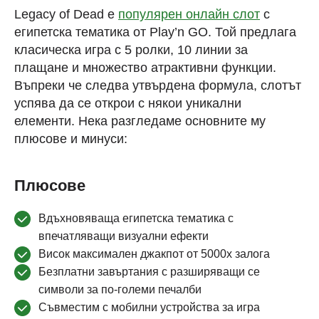
Legacy of Dead е
популярен онлайн слот
с
египетска тематика от Play’n GO. Той предлага
класическа игра с 5 ролки, 10 линии за
плащане и множество атрактивни функции.
Въпреки че следва утвърдена формула, слотът
успява да се открои с някои уникални
елементи. Нека разгледаме основните му
плюсове и минуси:
Плюсове
Вдъхновяваща египетска тематика с
впечатляващи визуални ефекти
Висок максимален джакпот от 5000х залога
Безплатни завъртания с разширяващи се
символи за по-големи печалби
Съвместим с мобилни устройства за игра