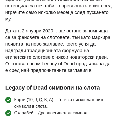
потенциал за печалби го превърнаха в хит сред
играчите само няколко месеца след пускането
му.
Датата 2 януари 2020 г. ще остане запомняща
се за феновете на слотовете, тъй като маркира
появата на ново заглавие, което успя да
надгради традиционната формула на
египетските слотове с някои новаторски идеи.
Оттогава насам Legacy of Dead продължава да
е сред най-предпочитаните заглавия в
Legacy of Dead символи на слота
Карти (10, J, Q, K, A) – Тези са нископлатените
символи в слота.
Скарабей – Древноегипетски символ,