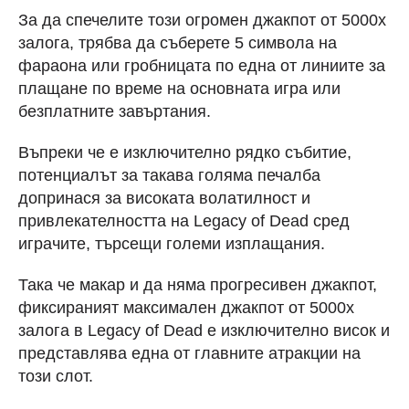
За да спечелите този огромен джакпот от 5000х
залога, трябва да съберете 5 символа на
фараона или гробницата по една от линиите за
плащане по време на основната игра или
безплатните завъртания.
Въпреки че е изключително рядко събитие,
потенциалът за такава голяма печалба
допринася за високата волатилност и
привлекателността на Legacy of Dead сред
играчите, търсещи големи изплащания.
Така че макар и да няма прогресивен джакпот,
фиксираният максимален джакпот от 5000х
залога в Legacy of Dead е изключително висок и
представлява една от главните атракции на
този слот.