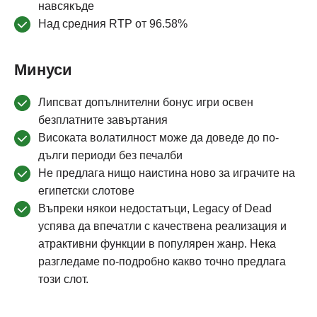
навсякъде
Над средния RTP от 96.58%
Минуси
Липсват допълнителни бонус игри освен
безплатните завъртания
Високата волатилност може да доведе до по-
дълги периоди без печалби
Не предлага нищо наистина ново за играчите на
египетски слотове
Въпреки някои недостатъци, Legacy of Dead
успява да впечатли с качествена реализация и
атрактивни функции в популярен жанр. Нека
разгледаме по-подробно какво точно предлага
този слот.