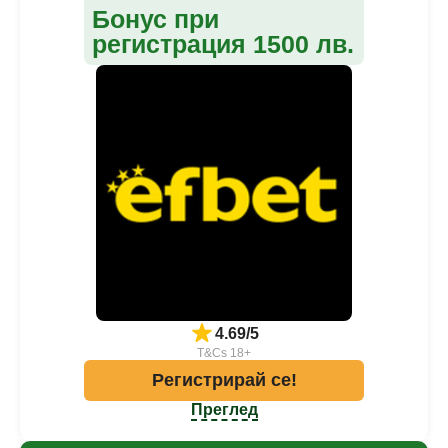
Бонус при
регистрация 1500 лв.
4.69/5
T&Cs 18+
Регистрирай се!
Преглед