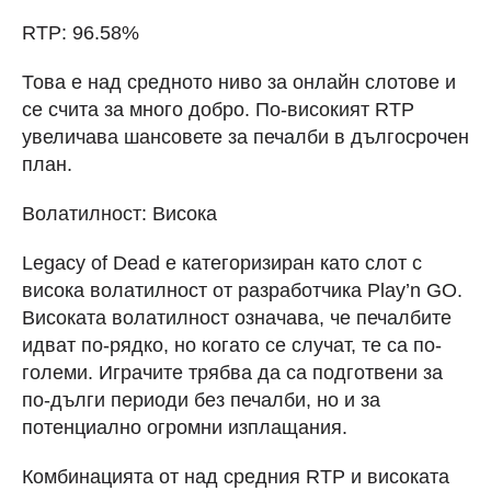
RTP: 96.58%
Това е над средното ниво за онлайн слотове и
се счита за много добро. По-високият RTP
увеличава шансовете за печалби в дългосрочен
план.
Волатилност: Висока
Legacy of Dead е категоризиран като слот с
висока волатилност от разработчика Play’n GO.
Високата волатилност означава, че печалбите
идват по-рядко, но когато се случат, те са по-
големи. Играчите трябва да са подготвени за
по-дълги периоди без печалби, но и за
потенциално огромни изплащания.
Комбинацията от над средния RTP и високата