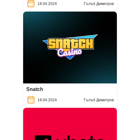
18.04.2024
Гълъб Димитров
Snatch
18.04.2024
Гълъб Димитров