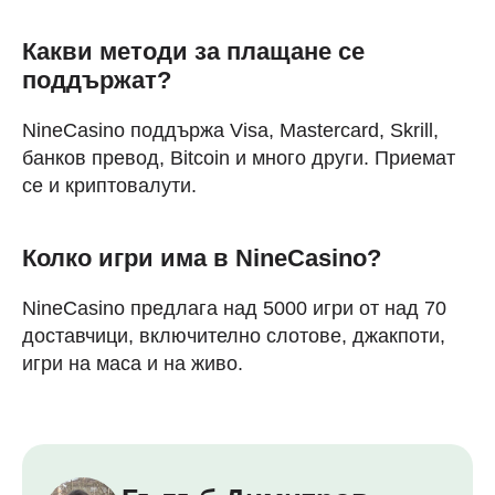
Какви методи за плащане се
поддържат?
NineCasino поддържа Visa, Mastercard, Skrill,
банков превод, Bitcoin и много други. Приемат
се и криптовалути.
Колко игри има в NineCasino?
NineCasino предлага над 5000 игри от над 70
доставчици, включително слотове, джакпоти,
игри на маса и на живо.