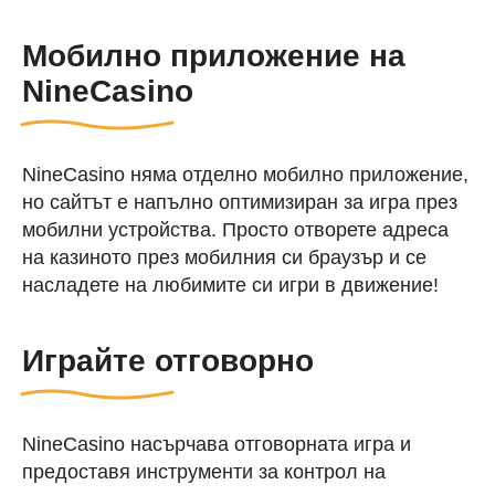
Мобилно приложение на
NineCasino
NineCasino няма отделно мобилно приложение,
но сайтът е напълно оптимизиран за игра през
мобилни устройства. Просто отворете адреса
на казиното през мобилния си браузър и се
насладете на любимите си игри в движение!
Играйте отговорно
NineCasino насърчава отговорната игра и
предоставя инструменти за контрол на