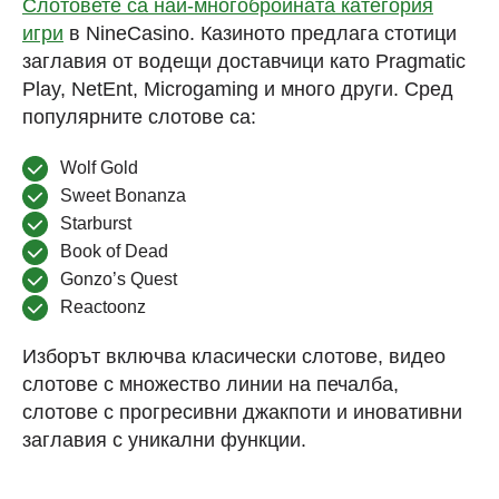
Слотовете са най-многобройната категория
игри
в NineCasino. Казиното предлага стотици
заглавия от водещи доставчици като Pragmatic
Play, NetEnt, Microgaming и много други. Сред
популярните слотове са:
Wolf Gold
Sweet Bonanza
Starburst
Book of Dead
Gonzo’s Quest
Reactoonz
Изборът включва класически слотове, видео
слотове с множество линии на печалба,
слотове с прогресивни джакпоти и иновативни
заглавия с уникални функции.