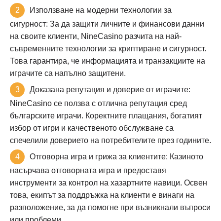
Използване на модерни технологии за
сигурност: За да защити личните и финансови данни
на своите клиенти, NineCasino разчита на най-
съвременните технологии за криптиране и сигурност.
Това гарантира, че информацията и транзакциите на
играчите са напълно защитени.
Доказана репутация и доверие от играчите:
NineCasino се ползва с отлична репутация сред
българските играчи. Коректните плащания, богатият
избор от игри и качественото обслужване са
спечелили доверието на потребителите през годините.
Отговорна игра и грижа за клиентите: Казиното
насърчава отговорната игра и предоставя
инструменти за контрол на хазартните навици. Освен
това, екипът за поддръжка на клиенти е винаги на
разположение, за да помогне при възникнали въпроси
или проблеми.