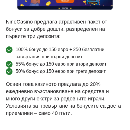
NineCasino предлага атрактивен пакет от
бонуси за добре дошли, разпределен на
първите три депозита:
100% бонус до 150 евро + 250 безплатни
завъртания при първи депозит
55% бонус до 150 евро при втори депозит
50% бонус до 150 евро при трети депозит
Освен това казиното предлага до 20%
ежедневно възстановяване на средства и
много други екстри за редовните играчи.
Условията за превъртане на бонусите са доста
приемливи – само 40 пъти.