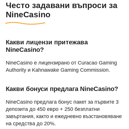
Често задавани въпроси за
NineCasino
Какви лицензи притежава
NineCasino?
NineCasino е лицензирано от Curacao Gaming
Authority и Kahnawake Gaming Commission.
Какви бонуси предлага NineCasino?
NineCasino предлага бонус пакет за първите 3
депозита до 450 евро + 250 безплатни
завъртания, както и ежедневно възстановяване
на средства до 20%.