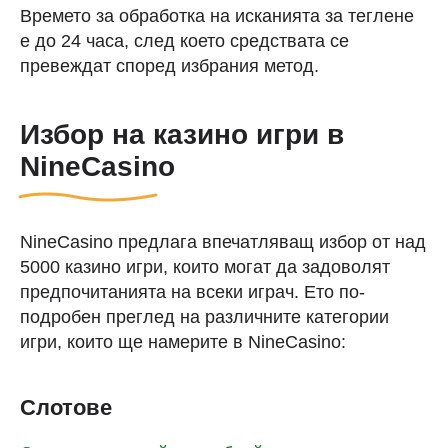
Времето за обработка на исканията за теглене
е до 24 часа, след което средствата се
превеждат според избрания метод.
Избор на казино игри в
NineCasino
NineCasino предлага впечатляващ избор от над
5000 казино игри, които могат да задоволят
предпочитанията на всеки играч. Ето по-
подробен преглед на различните категории
игри, които ще намерите в NineCasino:
Слотове