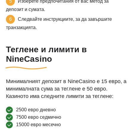
Изберете предпочитания от вас метод за
депозит и сумата.
Следвайте инструкциите, за да завършите
транзакцията.
Теглене и лимити в
NineCasino
Минималният депозит в NineCasino е 15 евро, а
минималната сума за теглене е 50 евро.
Казиното има следните лимити за теглене:
2500 евро дневно
7500 евро седмично
15000 евро месечно