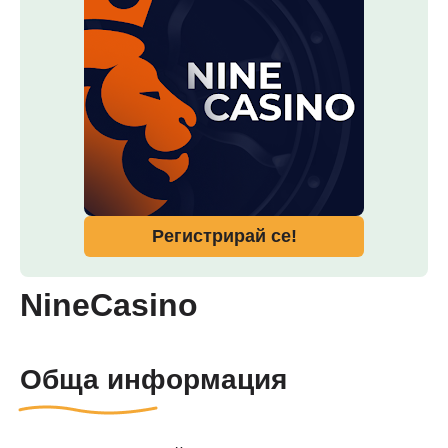
Регистрирай се!
NineCasino
Обща информация