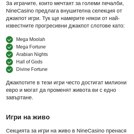
За играчите, които мечтаят за големи печалби,
NineCasino предлага внушителна селекция от
джакпот игри. Тук ще намерите някои от най-
известните прогресивни джакпот слотове като:
Mega Moolah
Mega Fortune
Arabian Nights
Hall of Gods
Divine Fortune
Джакпотите в тези игри често достигат милиони
евро и могат да променят живота ви с едно
завъртане.
Игри на живо
Секцията за игри на живо в NineCasino пренася