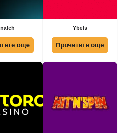
natch
Ybets
етете още
Прочетете още