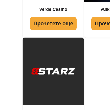
Verde Casino
Vulk
Прочетете още
Проч