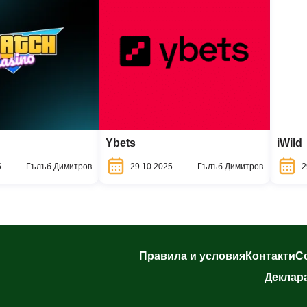
Ybets
iWild
5
Гълъб Димитров
29.10.2025
Гълъб Димитров
2
Правила и условия
Контакти
C
Деклар