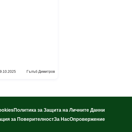
9.10.2025
Гълъб Димитров
ookies
Политика за Защита на Личните Данни
ация за Поверителност
За Нас
Опровержение