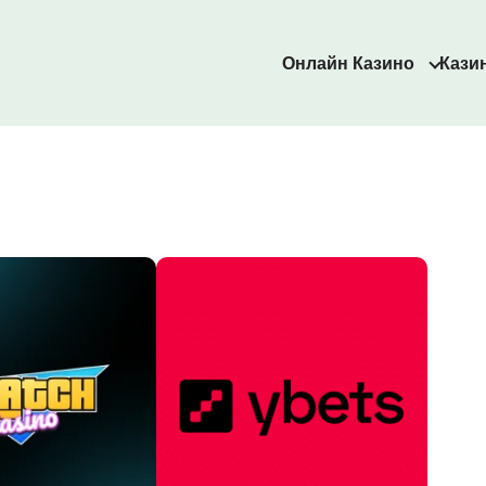
Онлайн Казино
Кази