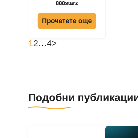
888starz
Прочетете още
Разделяне
1
2
…
4
>
на
публикациите
на
страници
Подобни публикаци