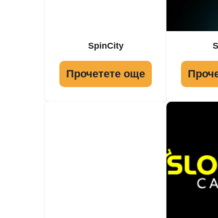
SpinCity
S
Прочетете още
Проч