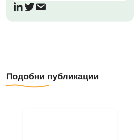
Подобни публикации