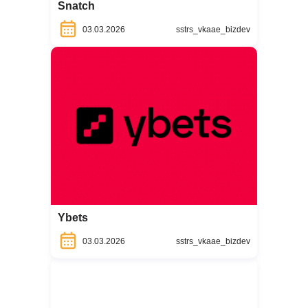
Snatch
03.03.2026
sstrs_vkaae_bizdev
Ybets
03.03.2026
sstrs_vkaae_bizdev