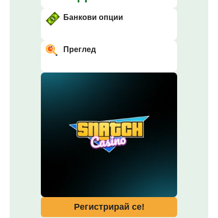
Банкови опции
Преглед
Регистрирай се!