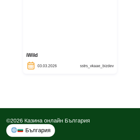
iWild
03.03.2026
sstrs_vkaae_bizdev
©2026 Казина онлайн България
България