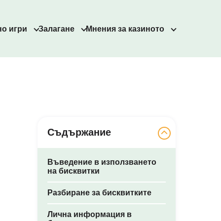
но игри
Залагане
Мнения за казиното
Съдържание
Въведение в използването
на бисквитки
Разбиране за бисквитките
Лична информация в