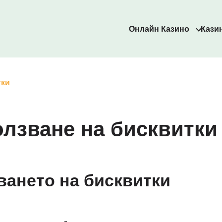
Онлайн Казино
Кази
тки
олзване на бисквитки
ването на бисквитки