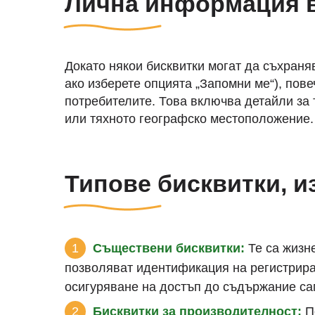
Лична информация в
Докато някои бисквитки могат да съхраня
ако изберете опцията „Запомни ме“), по
потребителите. Това включва детайли за 
или тяхното географско местоположение.
Типове бисквитки, и
Съществени бисквитки:
Те са жизн
позволяват идентификация на регистрира
осигуряване на достъп до съдържание са
Бисквитки за производителност:
По