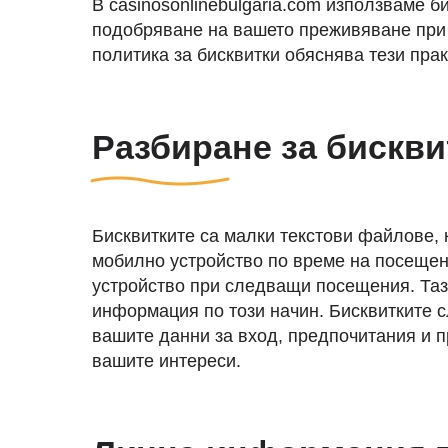
В casinosonlinebulgaria.com използваме 
подобряване на вашето преживяване при 
политика за бисквитки обяснява тези пра
Разбиране за бискви
Бисквитките са малки текстови файлове,
мобилно устройство по време на посещени
устройство при следващи посещения. Тази
информация по този начин. Бисквитките с
вашите данни за вход, предпочитания и 
вашите интереси.