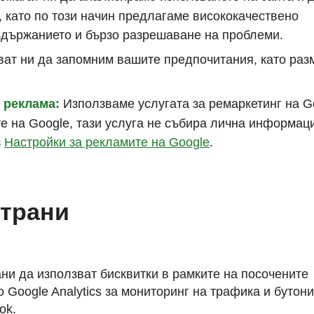
 като по този начин предлагаме висококачествено
ъдържанието и бързо разрешаване на проблеми.
ат ни да запомним вашите предпочитания, като раз
 реклама:
Използваме услугата за ремаркетинг на G
те на Google, тази услуга не събира лична информац
з
Настройки за рекламите на Google
.
страни
ни да използват бисквитки в рамките на посочените
 Google Analytics за мониторинг на трафика и бутони
ok.