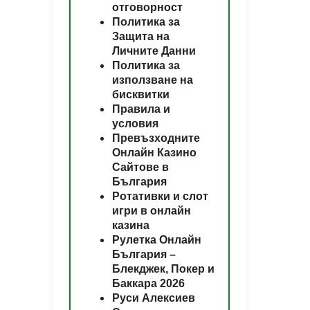
отговорност
Политика за
Защита на
Личните Данни
Политика за
използване на
бисквитки
Правила и
условия
Превъзходните
Онлайн Казино
Сайтове в
България
Ротативки и слот
игри в онлайн
казина
Рулетка Онлайн
България –
Блекджек, Покер и
Баккара 2026
Руси Алексиев