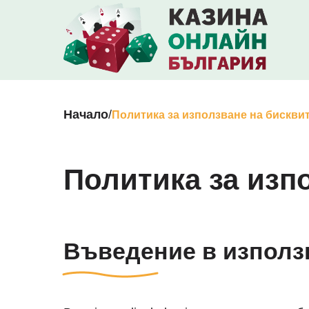
Начало
/
Политика за използване на бискви
Политика за изп
Въведение в използ