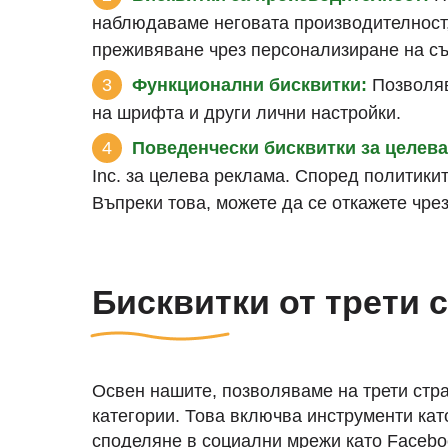
наблюдаваме неговата производителност,
преживяване чрез персонализиране на с
Функционални бисквитки:
Позволяв
на шрифта и други лични настройки.
Поведенчески бисквитки за целева
Inc. за целева реклама. Според политики
Въпреки това, можете да се откажете чре
Бисквитки от трети 
Освен нашите, позволяваме на трети стра
категории. Това включва инструменти като
споделяне в социални мрежи като Facebo