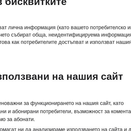
 бисквитките
ват лична информация (като вашето потребителско и
вечето събират обща, неидентифицируема информаци
това как потребителите достъпват и използват нашия
зползвани на нашия сайт
еноважни за функционирането на нашия сайт, като
ни и абонирани потребители, възможност за комента
мо за абонати.
магат ни да анализираме използването на сайта и 