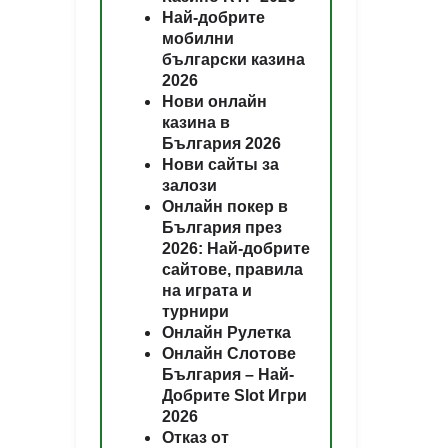
Най-добрите
мобилни
български казина
2026
Нови онлайн
казина в
България 2026
Нови сайты за
залози
Онлайн покер в
България през
2026: Най-добрите
сайтове, правила
на играта и
турнири
Онлайн Рулетка
Онлайн Слотове
България – Най-
Добрите Slot Игри
2026
Отказ от