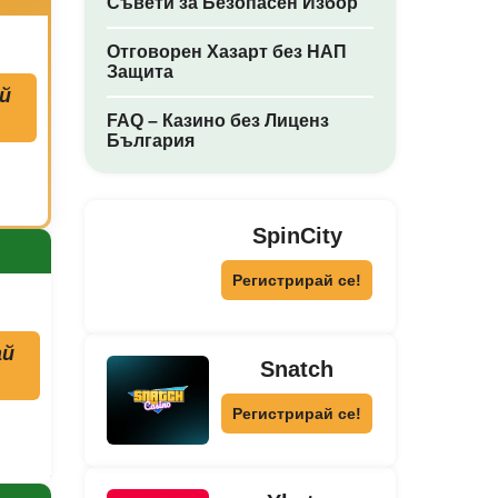
Съвети за Безопасен Избор
Отговорен Хазарт без НАП
Защита
й
FAQ – Казино без Лиценз
България
SpinCity
Регистрирай се!
ай
Snatch
Регистрирай се!