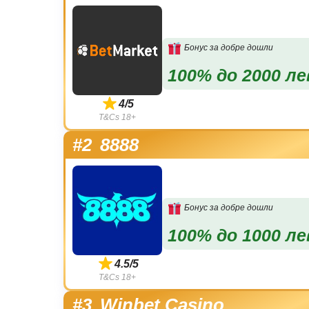
Бонус за добре дошли
100% до 2000 ле
4/5
T&Cs 18+
#2
8888
Бонус за добре дошли
100% до 1000 ле
4.5/5
T&Cs 18+
#3
Winbet Casino