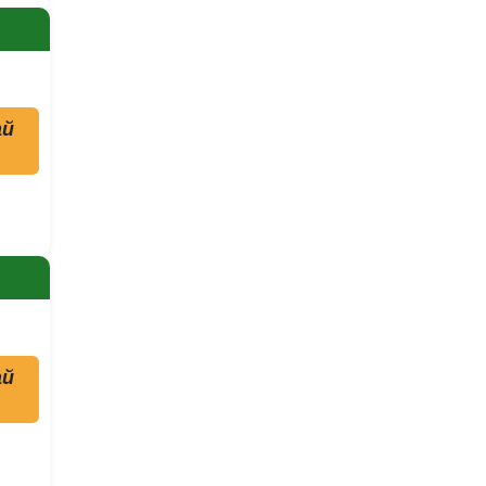
ай
ай