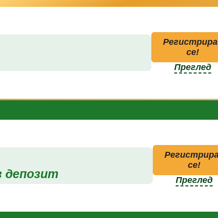
Регистрира
се!
Преглед
Регистрир
се!
ез депозит
Преглед