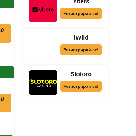
Ybets
Регистрирай се!
ай
iWild
Регистрирай се!
Slotoro
Регистрирай се!
ай