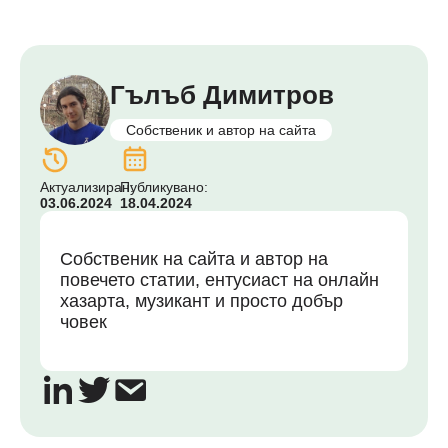
Гълъб Димитров
Собственик и автор на сайта
Актуализиран:
Публикувано:
03.06.2024
18.04.2024
Собственик на сайта и автор на
повечето статии, ентусиаст на онлайн
хазарта, музикант и просто добър
човек