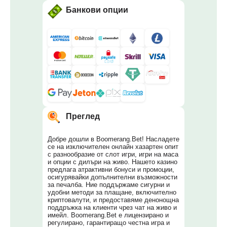
Банкови опции
Преглед
Добре дошли в Boomerang.Bet! Насладете
се на изключителен онлайн хазартен опит
с разнообразие от слот игри, игри на маса
и опции с дилъри на живо. Нашето казино
предлага атрактивни бонуси и промоции,
осигурявайки допълнителни възможности
за печалба. Ние поддържаме сигурни и
удобни методи за плащане, включително
криптовалути, и предоставяме денонощна
поддръжка на клиенти чрез чат на живо и
имейл. Boomerang.Bet е лицензирано и
регулирано, гарантиращо честна игра и