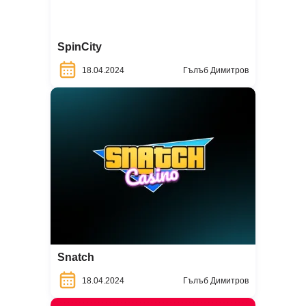
SpinCity
18.04.2024
Гълъб Димитров
Snatch
18.04.2024
Гълъб Димитров