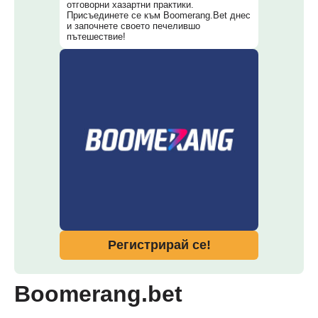
отговорни хазартни практики.
Присъединете се към Boomerang.Bet днес
и започнете своето печелившо
пътешествие!
Регистрирай се!
Boomerang.bet