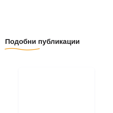
Подобни публикации