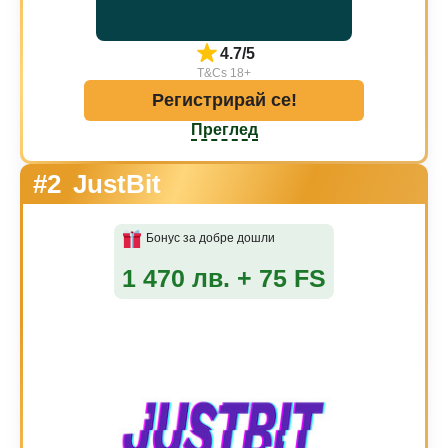
4.7/5
T&Cs 18+
Регистрирай се!
Преглед
#2
JustBit
Бонус за добре дошли
1 470 лв. + 75 FS