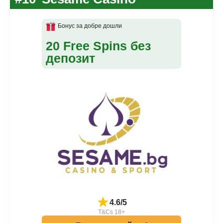
Бонус за добре дошли
20 Free Spins без
депозит
4.6/5
T&Cs 18+