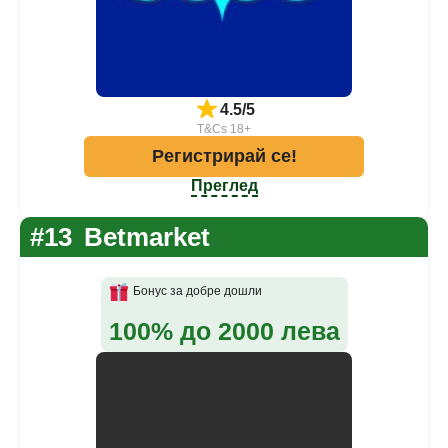
4.5/5
T&Cs 18+
Регистрирай се!
Преглед
#13
Betmarket
Бонус за добре дошли
100% до 2000 лева