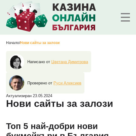
Начало
/
Нови сайты за залози
Написано от
Цветана Димитрова
Проверено от
Руси Алексиев
Актуализиран 23.05.2024
Нови сайты за залози
Топ 5 най-добри нови
букмейкъри в България