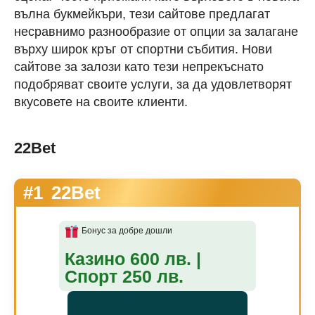
вълна букмейкъри, тези сайтове предлагат
несравнимо разнообразие от опции за залагане
върху широк кръг от спортни събития. Нови
сайтове за залози като тези непрекъснато
подобряват своите услуги, за да удовлетворят
вкусовете на своите клиенти.
22Bet
#1
22Bet
Бонус за добре дошли
Казино 600 лв. |
Спорт 250 лв.