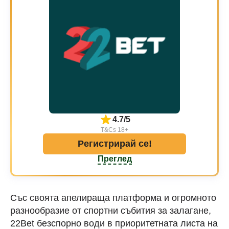
4.7/5
T&Cs 18+
Регистрирай се!
Преглед
Със своята апелираща платформа и огромното
разнообразие от спортни събития за залагане,
22Bet безспорно води в приоритетната листа на