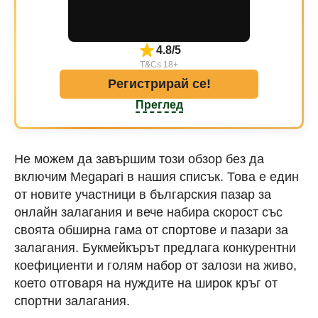
4.8/5
T&Cs 18+
Регистрирай се!
Преглед
Не можем да завършим този обзор без да
включим Megapari в нашия списък. Това е един
от новите участници в българския пазар за
онлайн залагания и вече набира скорост със
своята обширна гама от спортове и пазари за
залагания. Букмейкърът предлага конкурентни
коефициенти и голям набор от залози на живо,
което отговаря на нуждите на широк кръг от
спортни залагания.