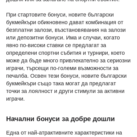
При стартовите бонуси, новите български
букмейкъри обикновено дават комбинация от
безплатни залози, възстановявания на залози
или депозитни бонуси. Има и случаи, когато
явно по-високи ставки се предлагат за
определени спортни събития и турнири, което
може да бъде много привлекателно за сериозни
играчи, търсещи по-големи възможности за
печалба. Освен тези бонуси, новите български
букмейкъри също така могат да предлагат
точки за лоялност и други стимули за активни
играчи.
Начални бонуси за добре дошли
Една от най-атрактивните характеристики на