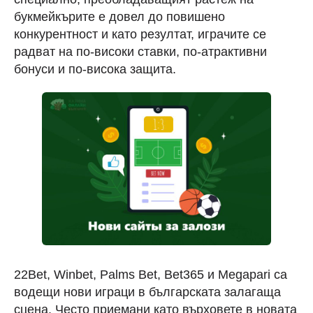
букмейкърите е довел до повишено
конкурентност и като резултат, играчите се
радват на по-високи ставки, по-атрактивни
бонуси и по-висока защита.
22Bet, Winbet, Palms Bet, Bet365 и Megapari са
водещи нови играци в българската залагаща
сцена. Често приемани като върховете в новата