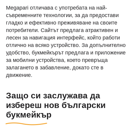
Megapari отличава с употребата на най-
съвременните технологии, за да предостави
гладко и ефективно преживяване на своите
потребители. Сайтът предлага атрактивен и
лесен за навигация интерфейс, който работи
отлично на всяко устройство. За допълнително
удобство, букмейкърът предлага и приложение
за мобилни устройства, което превръща
залагането в забавление, докато сте в
движение.
Защо си заслужава да
избереш нов български
букмейкър