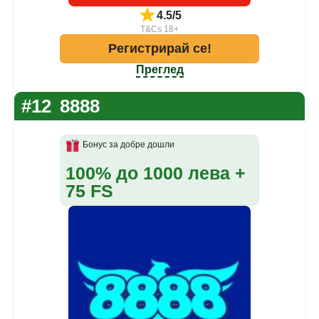
4.5/5
T&Cs 18+
Регистрирай се!
Преглед
#12
8888
Бонус за добре дошли
100% до 1000 лева +
75 FS