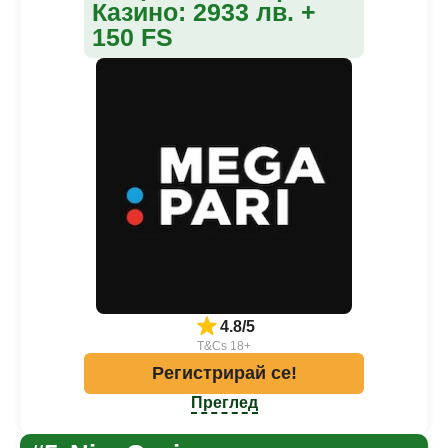
Казино: 2933 лв. +
150 FS
4.8/5
T&Cs 18+
Регистрирай се!
Преглед