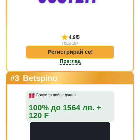
4.9/5
T&Cs 18+
Регистрирай се!
Преглед
#3
Betspino
Бонус за добре дошли
100% до 1564 лв. +
120 F