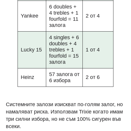
6 doubles +
4 trebles + 1
Yankee
2 от 4
fourfold = 11
залога
4 singles + 6
doubles + 4
Lucky 15
trebles + 1
1 от 4
fourfold = 15
залога
57 залога от
Heinz
2 от 6
6 избора
Системните залози изискват по-голям залог, но
намаляват риска. Използвам Trixie когато имам
три силни избора, но не съм 100% сигурен във
всеки.