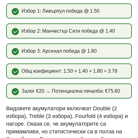
Избор 1: Ливърпул победа @ 1.50
Избор 2: Манчестър Сити победа @ 1.40
Избор 3: Арсенал победа @ 1.80
Общ коефициент: 1.50 × 1.40 × 1.80 = 3.78
Залог €20 → Потенциална печалба: €75.60
Видовете акумулатори включват Double (2
избора), Treble (3 избора), Fourfold (4 избора) и
нагоре. Оказа се, че акумулаторите са
примамливи, но статистически са в полза на