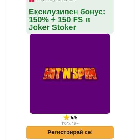
Ексклузивен бонус:
150% + 150 FS в
Joker Stoker
5/5
T&Cs 18+
Регистрирай се!