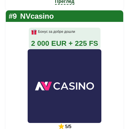
Преглед
#9
NVcasino
Бонус за добре дошли
2 000 EUR + 225 FS
5/5