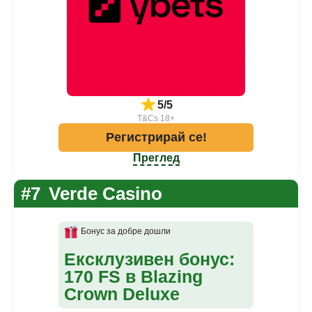
5/5
T&Cs 18+
Регистрирай се!
Преглед
#7
Verde Casino
Бонус за добре дошли
Ексклузивен бонус:
170 FS в Blazing
Crown Deluxe