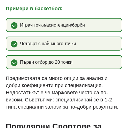
Примери в баскетбол:
Играч точки/асистенции/борби
Четвърт с най-много точки
Първи отбор до 20 точки
Предимствата са много опции за анализ и
добри коефициенти при специализация.
Недостатъкът е че маржовете често са по-
високи. Съветът ми: специализирай се в 1-2
типа специални залози за по-добри резултати.
Популярни Спортове за