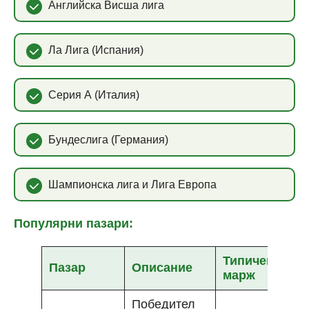
Английска Висша лига
Ла Лига (Испания)
Серия А (Италия)
Бундеслига (Германия)
Шампионска лига и Лига Европа
Популярни пазари:
Типичен
Пазар
Описание
марж
Победител