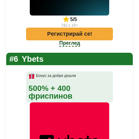
5/5
T&Cs 18+
Регистрирай се!
Преглед
#6
Ybets
Бонус за добре дошли
500% + 400
фриспинов