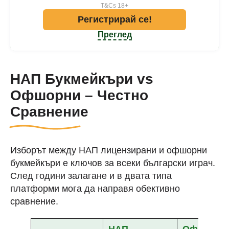
T&Cs 18+
Регистрирай се!
Преглед
НАП Букмейкъри vs
Офшорни – Честно
Сравнение
Изборът между НАП лицензирани и офшорни
букмейкъри е ключов за всеки български играч.
След години залагане и в двата типа
платформи мога да направя обективно
сравнение.