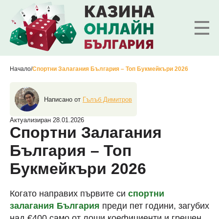
Начало
/
Спортни Залагания България – Топ Букмейкъри 2026
Написано от
Гълъб Димитров
Актуализиран 28.01.2026
Спортни Залагания
България – Топ
Букмейкъри 2026
Когато направих първите си
спортни
залагания България
преди пет години, загубих
над €400 само от лоши коефициенти и грешен