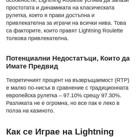
особености, Lightning Roulette успява да запази
простотата и динамиката на класическата
рулетка, което я прави достъпна и
привлекателна за играчи на всички нива. Това
са факторите, които правят Lightning Roulette
толкова привлекателна.
Потенциални Недостатъци, Които да
Имате Предвид
Теоретичният процент на възвръщаемост (RTP)
е малко по-нисък в сравнение с традиционната
европейска рулетка – 97.10% срещу 97.30%.
Разликата не е огромна, но все пак е леко в
полза на казиното.
Как се Играе на Lightning