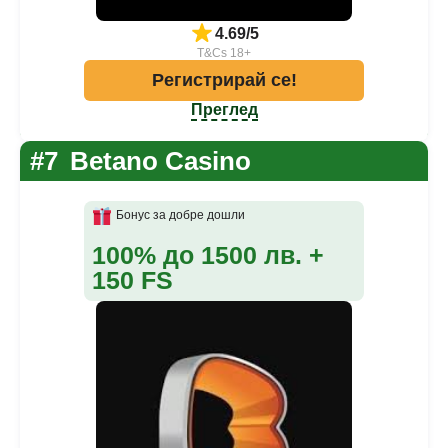
4.69/5
T&Cs 18+
Регистрирай се!
Преглед
#7
Betano Casino
Бонус за добре дошли
100% до 1500 лв. +
150 FS