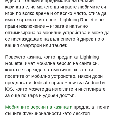
Едно от големите предимства на онлайн
казината е, че можете да играете любимите си
игри по всяко време и от всяко място, стига да
имате връзка с интернет. Lightning Roulette не
прави изключение – играта е напълно
оптимизирана за мобилни устройства и може да
се наслаждавате на вълнението ѝ директно от
вашия смартфон или таблет.
Повечето казина, които предлагат Lightning
Roulette, имат мобилна версия на сайта си,
която се зарежда автоматично, когато ги
посетите от мобилно устройство. Някои дори
предлагат и dedicate приложения за Android и
iOS, които можете да изтеглите и инсталирате
за още по-бърз и удобен достъп.
Мобилните версии на казината
предлагат почти
същите функционалности като десктоп