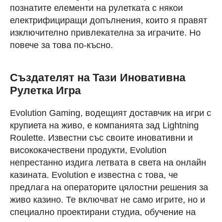
познатите елементи на рулетката с някои
електрифициращи допълнения, които я правят
изключително привлекателна за играчите. Но
повече за това по-късно.
Създателят на Тази Иновативна
Рулетка Игра
Evolution Gaming, водещият доставчик на игри с
крупиета на живо, е компанията зад Lightning
Roulette. Известни със своите иновативни и
висококачествени продукти, Evolution
непрестанно издига летвата в света на онлайн
казината. Evolution е известна с това, че
предлага на операторите цялостни решения за
живо казино. Те включват не само игрите, но и
специално проектирани студиа, обучение на