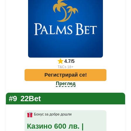
4.7/5
T&Cs 18+
Регистрирай се!
Преглед
#9
22Bet
Бонус за добре дошли
Казино 600 лв. |