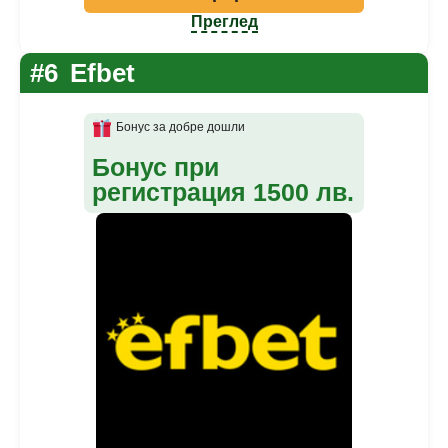
Преглед
#6
Efbet
Бонус за добре дошли
Бонус при
регистрация 1500 лв.