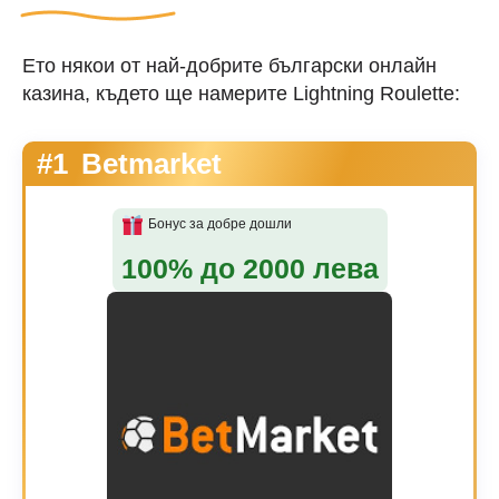
Ето някои от най-добрите български онлайн
казина, където ще намерите Lightning Roulette:
#1
Betmarket
Бонус за добре дошли
100% до 2000 лева