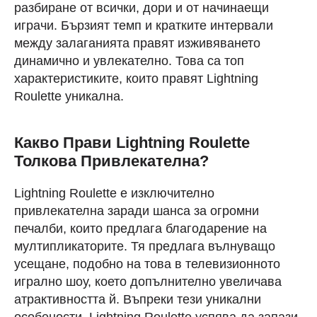
разбиране от всички, дори и от начинаещи
играчи. Бързият темп и кратките интервали
между залаганията правят изживяването
динамично и увлекателно. Това са топ
характеристиките, които правят Lightning
Roulette уникална.
Какво Прави Lightning Roulette
Толкова Привлекателна?
Lightning Roulette е изключително
привлекателна заради шанса за огромни
печалби, които предлага благодарение на
мултипликаторите. Тя предлага вълнуващо
усещане, подобно на това в телевизионното
игрално шоу, което допълнително увеличава
атрактивността й. Въпреки тези уникални