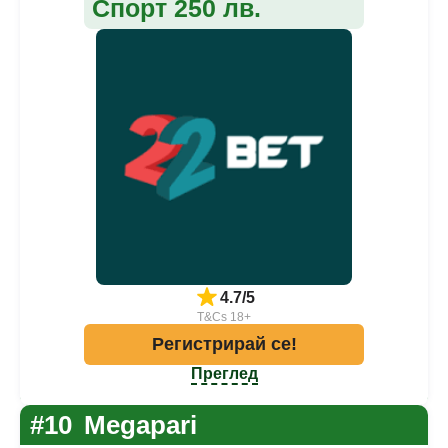
Спорт 250 лв.
4.7/5
T&Cs 18+
Регистрирай се!
Преглед
#10
Megapari