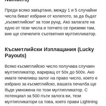
Преди всяко завъртане, между 1 и 5 случайни
числа биват избрани от колелото, за да бъдат
„късметлийски“ за този рунд. Ако залагате на
едно от тези числа и топчето се приземи там,
вие ще спечелите съответния мултипликатор.
Късметлийски Изплащания (Lucky
Payouts)
Всяко късметлийско число получава случаен
мултипликатор, вариращ от 50x до 500x. Ако
имате печеливш залог на право число, което е
избрано за късметлийско, вашата печалба ще
бъде умножена по този мултипликатор. С
потенциал за 500 пъти залога ви, тези
мултипликатори са това, което прави Lightning