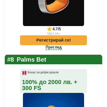
4.7/5
T&Cs 18+
Регистрирай се!
Преглед
#8
Palms Bet
Бонус за добре дошли
100% до 2000 лв. +
300 FS