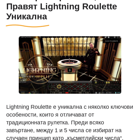
Правят Lightning Roulette
Уникална
Lightning Roulette е уникална с няколко ключови
особености, които я отличават от
традиционната рулетка. Преди всяко
завъртане, между 1 и 5 числа се избират на
случаен принцип като „късметлийски числа“.