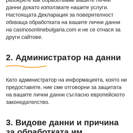
разберете как обработваме вашите лични
данни докато използвате нашите услуги.
Настоящата Декларация за поверителност
обхваща обработката на вашите лични данни
на casinosonlinebulgaria.com и не се отнася за
други сайтове.
2. Администратор на данни
Като администратор на информацията, която ни
предоставяте, ние сме отговорни за защитата
на вашите лични данни съгласно европейското
законодателство.
3. Видове данни и причина
за обработката им