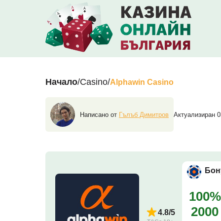
Начало
/
Casino
/
Alphawin Casino
Написано от
Гълъб Димитров
Актуализиран 0
Бон
100%
2000
4.8/5