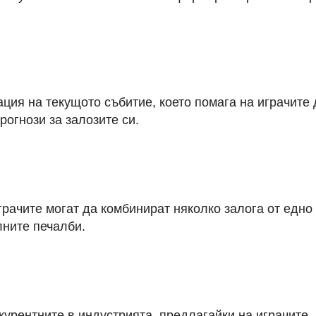
ия на текущото събитие, което помага на играчите 
рогнози за залозите си.
грачите могат да комбинират няколко залога от едно
лните печалби.
урентните в индустрията, предлагайки на играчите