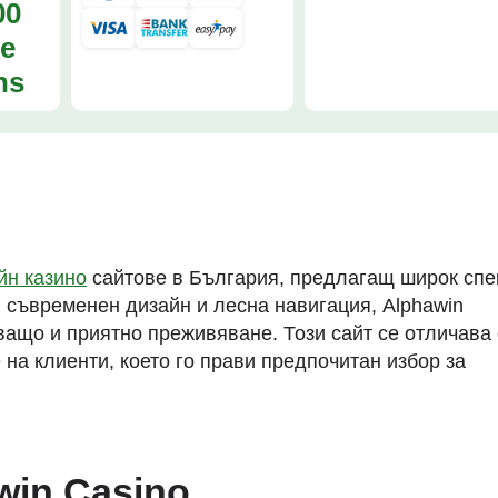
00
ee
ns
йн казино
сайтове в България, предлагащ широк спе
я съвременен дизайн и лесна навигация, Alphawin
ващо и приятно преживяване. Този сайт се отличава
на клиенти, което го прави предпочитан избор за
win Casino