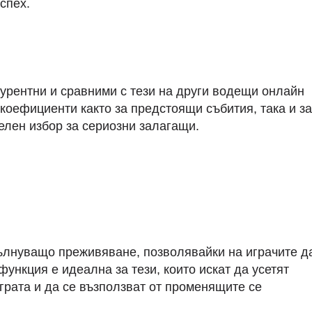
спех.
урентни и сравними с тези на други водещи онлайн
коефициенти както за предстоящи събития, така и за
телен избор за сериозни залагащи.
вълнуващо преживяване, позволявайки на играчите д
функция е идеална за тези, които искат да усетят
грата и да се възползват от променящите се