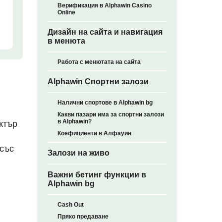
Верификация в Alphawin Casino
Online
Дизайн на сайта и навигация
в менюта
Работа с менютата на сайта
Alphawin Спортни залози
Налични спортове в Alphawin bg
Какви пазари има за спортни залози
в Alphawin?
ктър
Коефициенти в Алфауин
 със
Залози на живо
Важни бетинг функции в
Alphawin bg
Cash Out
Пряко предаване