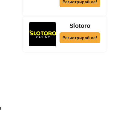
Регистрирай се!
Slotoro
Регистрирай се!
а