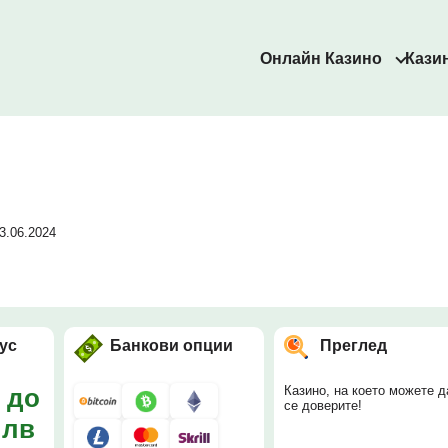
Онлайн Казино
Кази
3.06.2024
ус
Банкови опции
Преглед
 до
Казино, на което можете д
се доверите!
 лв