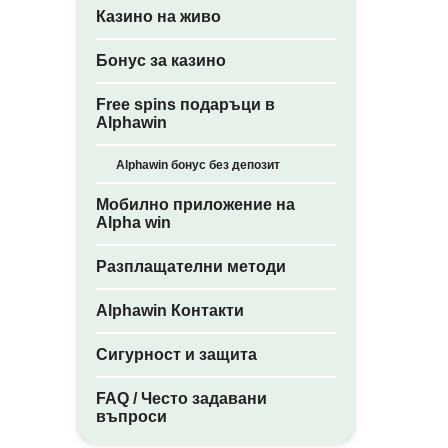
Казино на живо
Бонус за казино
Free spins подаръци в
Alphawin
Alphawin бонус без депозит
Мобилно приложение на
и
Alpha win
Разплащателни методи
Alphawin Контакти
Сигурност и защита
FAQ / Често задавани
въпроси