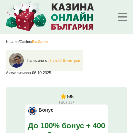
Начало
/
Casino
/
Bc.Game
Написано от
Гълъб Димитров
Актуализиран 06.10.2025
5/5
T&Cs 18+
Бонус
До 100% бонус + 400