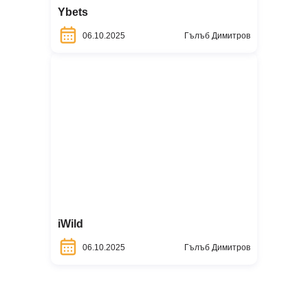
Ybets
06.10.2025
Гълъб Димитров
iWild
06.10.2025
Гълъб Димитров