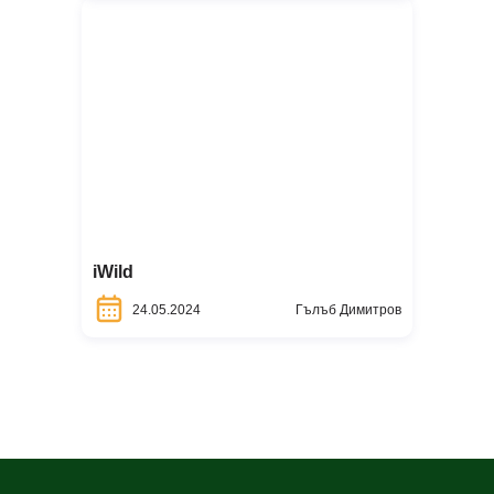
iWild
24.05.2024
Гълъб Димитров