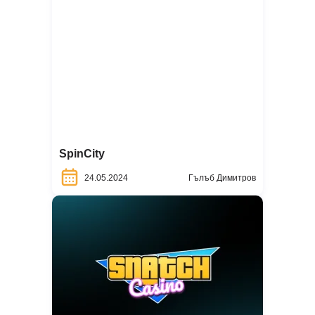
SpinCity
24.05.2024
Гълъб Димитров