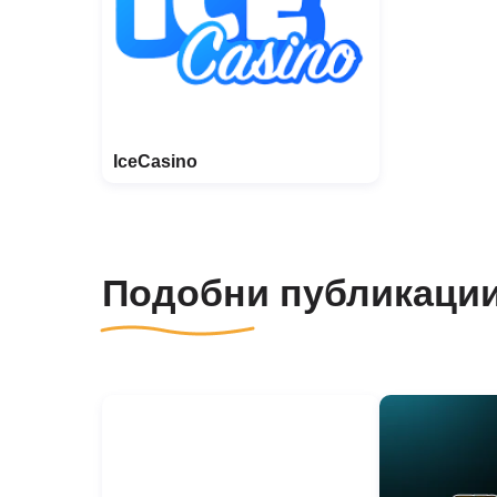
IceCasino
Подобни публикаци