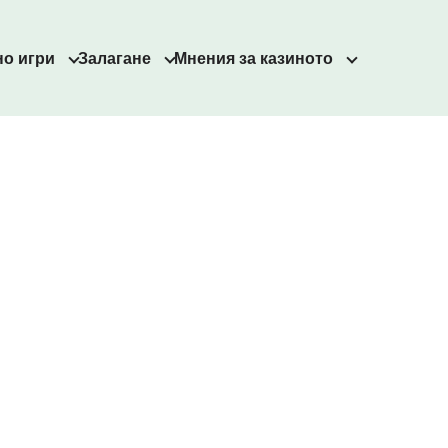
но игри
Залагане
Мнения за казиното