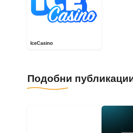
IceCasino
Подобни публикаци