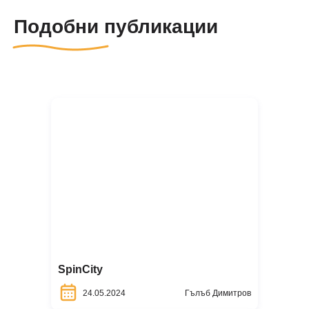
Подобни публикации
SpinCity
24.05.2024
Гълъб Димитров