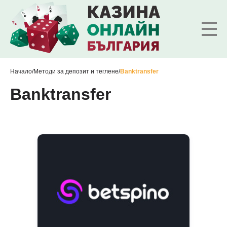
Начало
/
Методи за депозит и теглене
/
Banktransfer
Banktransfer