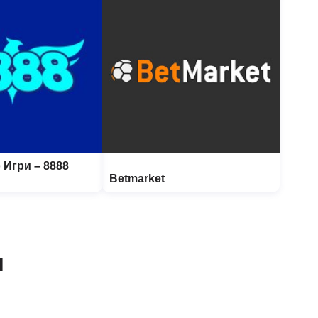
 Игри – 8888
Betmarket
и