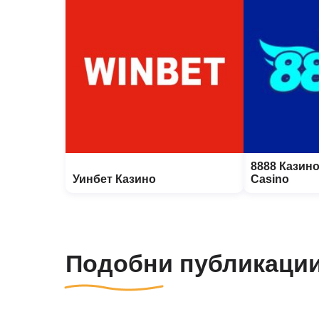
8888 Казино
Уинбет Казино
Casino
Подобни публикаци