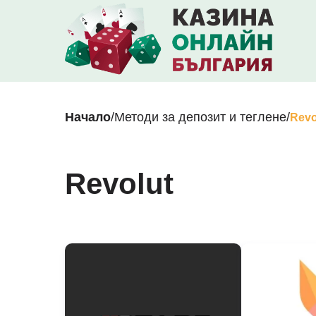
Начало
/
Методи за депозит и теглене
/
Revo
Revolut