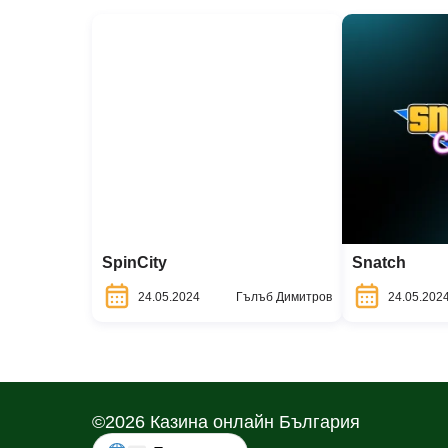
SpinCity
Snatch
24.05.2024
Гълъб Димитров
24.05.202
©2026 Казина онлайн България