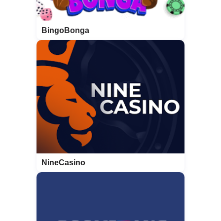
BingoBonga
NineCasino