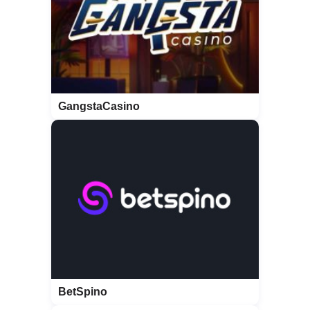
GangstaCasino
BetSpino