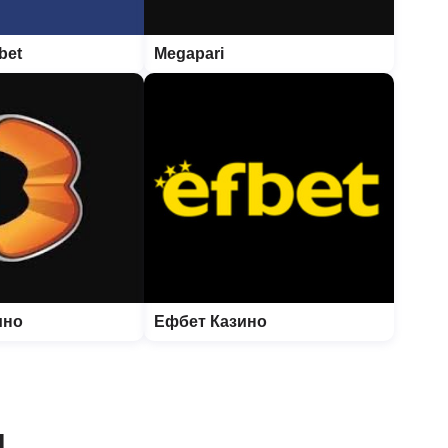
bet
Megapari
ино
Ефбет Казино
и