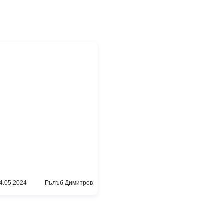
4.05.2024
Гълъб Димитров