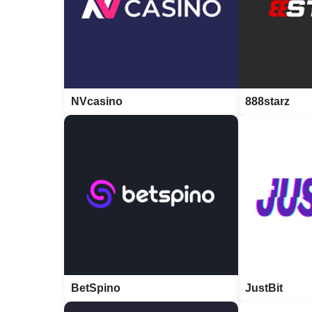
NVcasino
888starz
BetSpino
JustBit