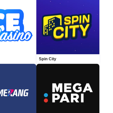
Spin City