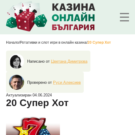
Начало
/
Ротативки и слот игри в онлайн казина
/
20 Супер Хот
Написано от
Цветана Димитрова
Проверено от
Руси Алексиев
Актуализиран 04.06.2024
20 Супер Хот