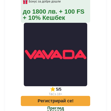
Бонус за добре дошли
до 1800 лв. + 100 FS
+ 10% Кешбек
5/5
T&Cs 18+
Регистрирай се!
Преглед