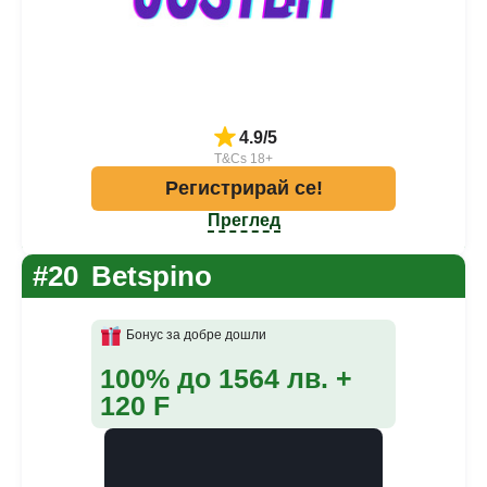
4.9/5
T&Cs 18+
Регистрирай се!
Преглед
#20
Betspino
Бонус за добре дошли
100% до 1564 лв. +
120 F