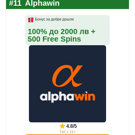
#11
Alphawin
Бонус за добре дошли
100% до 2000 лв +
500 Free Spins
4.8/5
T&Cs 18+