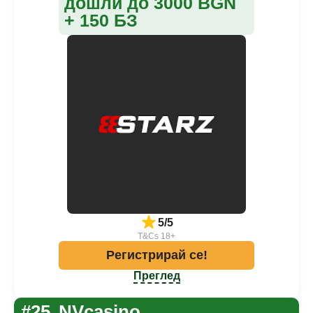
дошли до 3000 BGN
+ 150 БЗ
5/5
T&Cs 18+
Регистрирай се!
Преглед
#25
NVcasino