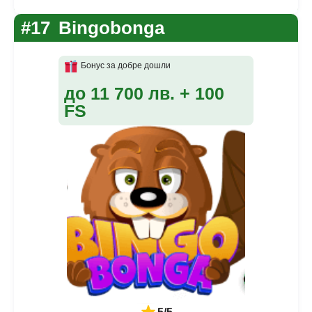
#17
Bingobonga
Бонус за добре дошли
до 11 700 лв. + 100
FS