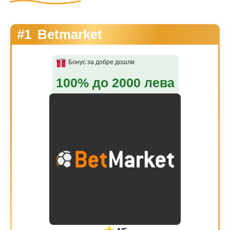
#1
Betmarket
Бонус за добре дошли
100% до 2000 лева