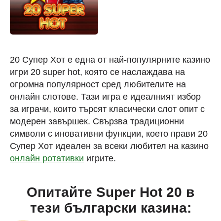
20 Супер Хот е една от най-популярните казино
игри 20 super hot, която се наслаждава на
огромна популярност сред любителите на
онлайн слотове. Тази игра е идеалният избор
за играчи, които търсят класически слот опит с
модерен завършек. Свързва традиционни
символи с иновативни функции, което прави 20
Супер Хот идеален за всеки любител на казино
онлайн ротативки
игрите.
Опитайте Super Hot 20 в
тези български казина: