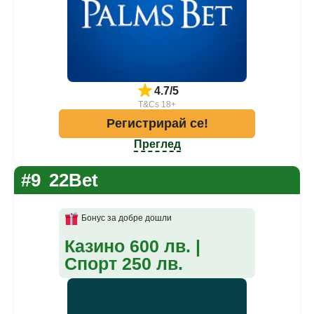
4.7/5
T&Cs 18+
Регистрирай се!
Преглед
#9
22Bet
Бонус за добре дошли
Казино 600 лв. |
Спорт 250 лв.