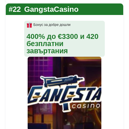
#22
GangstaCasino
Бонус за добре дошли
400% до €3300 и 420
безплатни
завъртания