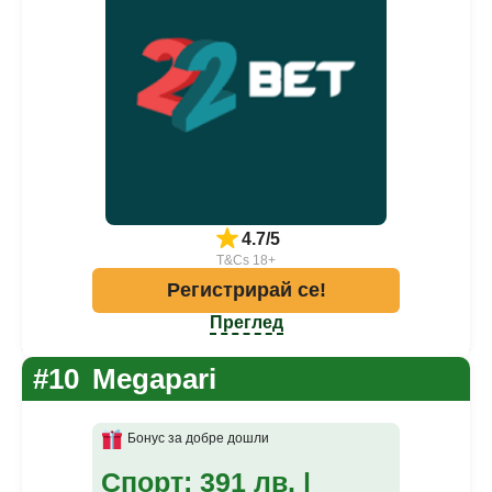
4.7/5
T&Cs 18+
Регистрирай се!
Преглед
#10
Megapari
Бонус за добре дошли
Спорт: 391 лв. |